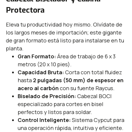
Protectora
Eleva tu productividad hoy mismo. Olvídate de
los largos meses de importación; este gigante
de gran formato está listo para instalarse en tu
planta.
Gran Formato:
Área de trabajo de 6 x 3
metros (20 x 10 pies).
Capacidad Bruta:
Corta con total fluidez
hasta
2 pulgadas (50 mm) de espesor en
acero al carbón
con su fuente Raycus.
Biselado de Precisión:
Cabezal BOCI
especializado para cortes en bisel
perfectos y listos para soldar.
Control Inteligente:
Sistema Cypcut para
una operación rápida, intuitiva y eficiente.