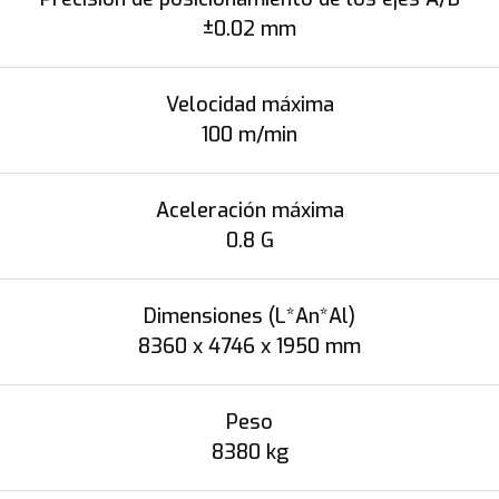
±0.02 mm
Velocidad máxima
100 m/min
Aceleración máxima
0.8 G
Dimensiones (L*An*Al)
8360 x 4746 x 1950 mm
Peso
8380 kg