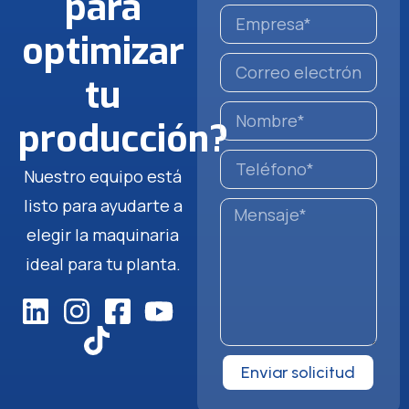
para
optimizar
tu
producción?
Nuestro equipo está
listo para ayudarte a
elegir la maquinaria
ideal para tu planta.
Enviar solicitud