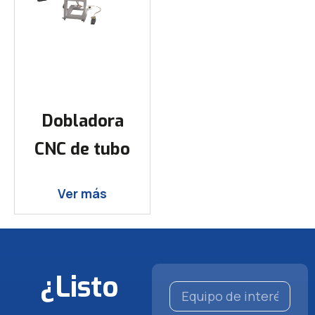
Dobladora
CNC de tubo
Ver más
¿Listo