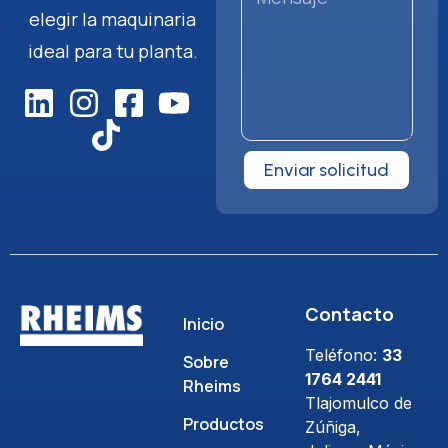
elegir la maquinaria
ideal para tu planta.
Enviar solicitud
Contacto
Inicio
Teléfono:
33
Sobre
1764 2441
Rheims
Tlajomulco de
Productos
Zúñiga,