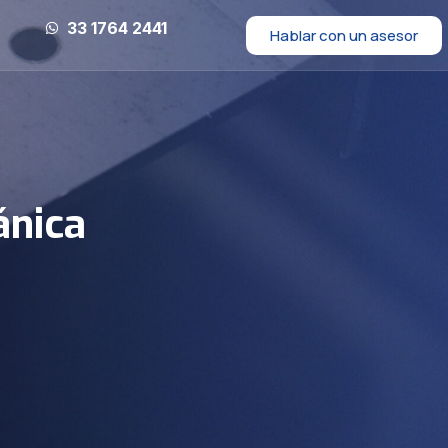
33 1764 2441
Hablar con un asesor
ánica