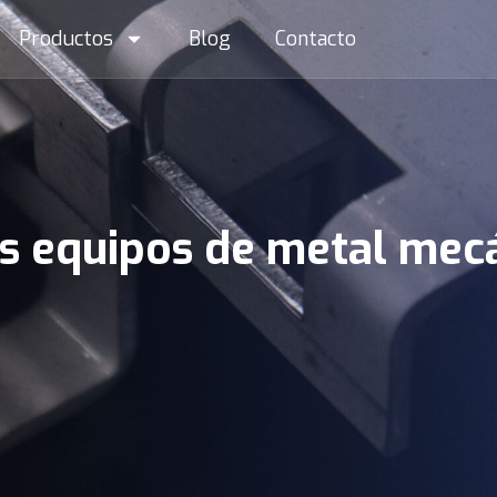
Productos
Blog
Contacto
s equipos de metal mec