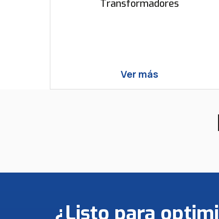
Transformadores
Ver más
¿Listo para optimi