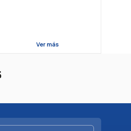
Ver más
s