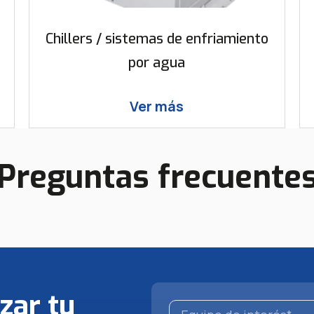
Chillers / sistemas de enfriamiento
por agua
Ver más
Preguntas frecuente
zar tu