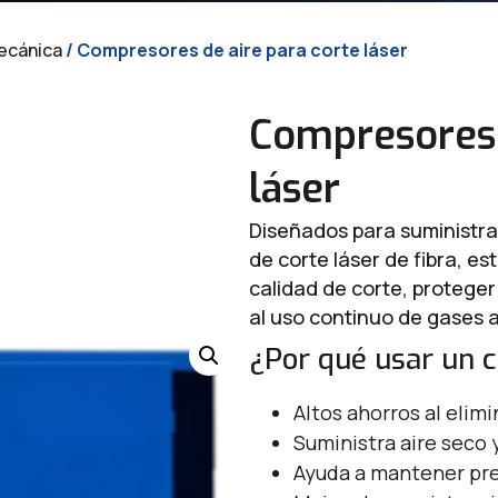
ecánica
/ Compresores de aire para corte láser
Compresores 
láser
Diseñados para suministrar
de corte láser de fibra, e
calidad de corte, proteger
al uso continuo de gases a
¿Por qué usar un 
Altos ahorros al eli
Suministra aire seco 
Ayuda a mantener pre