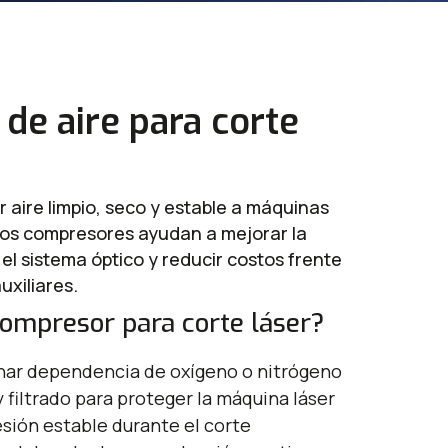
de aire para corte
 aire limpio, seco y estable a máquinas
stos compresores ayudan a mejorar la
 el sistema óptico y reducir costos frente
uxiliares.
compresor para corte láser?
minar dependencia de oxígeno o nitrógeno
y filtrado para proteger la máquina láser
sión estable durante el corte