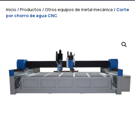
Inicio
/
Productos
/
Otros equipos de metal mecánica
/ Corte
por chorro de agua CNC