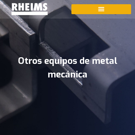
Otros equipos de metal
mecánica