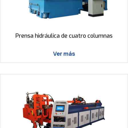
Prensa hidráulica de cuatro columnas
Ver más