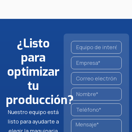
¿Listo
para
optimizar
tu
producción?
Nuestro equipo está
listo para ayudarte a
elegir la maquinaria