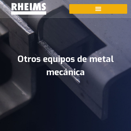
Otros equipos de metal
mecánica