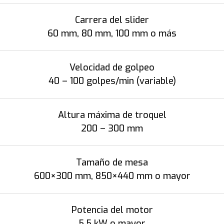
Carrera del slider
60 mm, 80 mm, 100 mm o más
Velocidad de golpeo
40 – 100 golpes/min (variable)
Altura máxima de troquel
200 – 300 mm
Tamaño de mesa
600×300 mm, 850×440 mm o mayor
Potencia del motor
5.5 kW o mayor