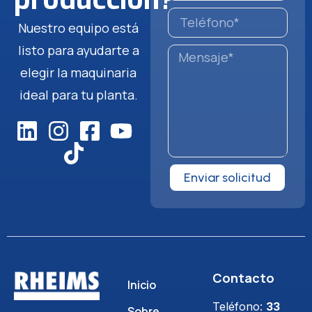
Nuestro equipo está
listo para ayudarte a
elegir la maquinaria
ideal para tu planta.
Enviar solicitud
Contacto
Inicio
Teléfono:
33
Sobre