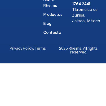
1764 2441
Rheims
Tlajomulco de
Productos
Zúñiga,
Jalisco, México
Blog
Contacto
Privacy Policy/Terms
2025 Rheims, All rights
reserved