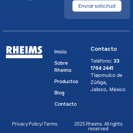
Enviar solicitud
Contacto
Inicio
Teléfono:
33
Sobre
1764 2441
Rheims
Tlajomulco de
Productos
Zúñiga,
Jalisco, México
Blog
Contacto
Privacy Policy/Terms
2025 Rheims, All rights
reserved