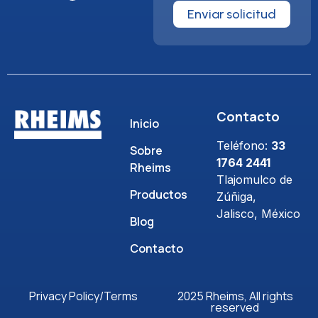
Enviar solicitud
Contacto
Inicio
Teléfono:
33
Sobre
1764 2441
Rheims
Tlajomulco de
Productos
Zúñiga,
Jalisco, México
Blog
Contacto
Privacy Policy/Terms
2025 Rheims, All rights
reserved