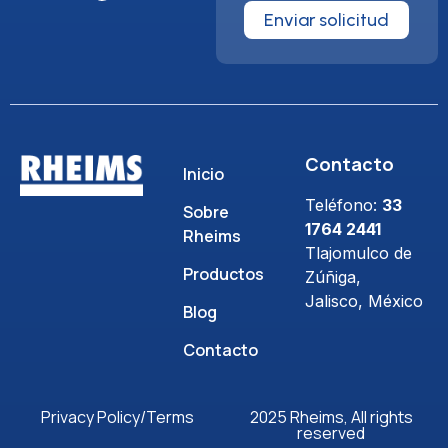
Enviar solicitud
Contacto
Inicio
Teléfono:
33
Sobre
1764 2441
Rheims
Tlajomulco de
Productos
Zúñiga,
Jalisco, México
Blog
Contacto
Privacy Policy/Terms
2025 Rheims, All rights
reserved