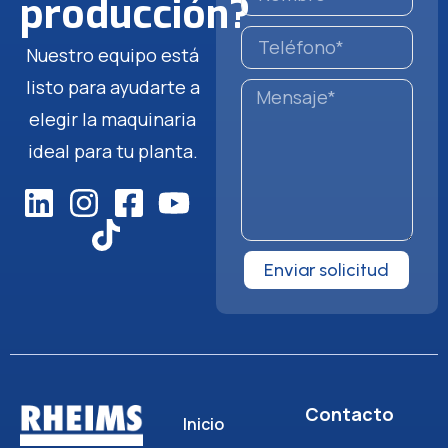
producción?
Nuestro equipo está
listo para ayudarte a
elegir la maquinaria
ideal para tu planta.
Enviar solicitud
Contacto
Inicio