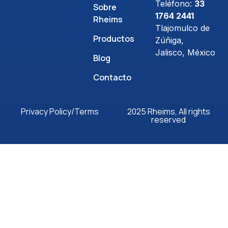
Teléfono:
33
Sobre
1764 2441
Rheims
Tlajomulco de
Productos
Zúñiga,
Jalisco, México
Blog
Contacto
Privacy Policy/Terms
2025 Rheims, All rights
reserved